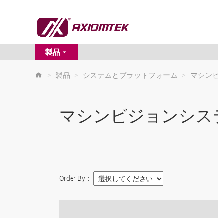
製品
>
製品
>
システムとプラットフォーム
>
マシン
マシンビジョンシス
Order By：