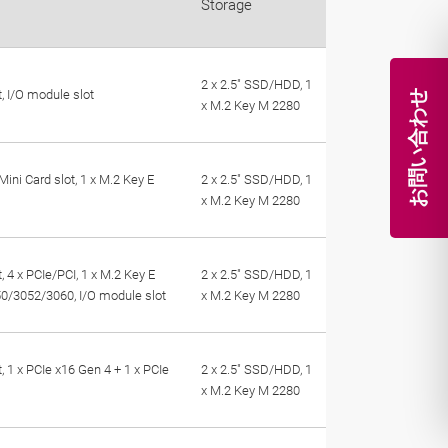
Storage
2 x 2.5" SSD/HDD, 1
t, I/O module slot
お問い合わせ
x M.2 Key M 2280
Mini Card slot, 1 x M.2 Key E
2 x 2.5" SSD/HDD, 1
x M.2 Key M 2280
, 4 x PCIe/PCI, 1 x M.2 Key E
2 x 2.5" SSD/HDD, 1
50/3052/3060, I/O module slot
x M.2 Key M 2280
, 1 x PCIe x16 Gen 4 + 1 x PCIe
2 x 2.5" SSD/HDD, 1
x M.2 Key M 2280