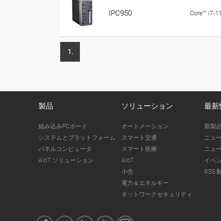
IPC950
Core™ i7-
1.
製品
ソリューション
最新
組み込みPCボード
オートメーション
新製
システムとプラットフォーム
スマート交通
ニュ
パネルコンピュータ
スマート医療
ニュ
AIoT ソリューション
AIoT
イベ
小売
RSS 
電力＆エネルギー
ネットワークセキュリティ