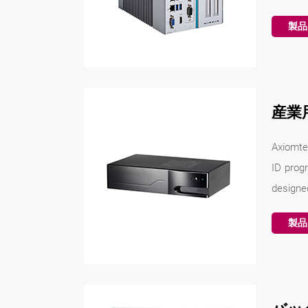
製品
産業
Axiomtek
ID prog
designed
製品