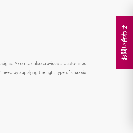
お問い合わせ
 designs. Axiomtek also provides a customized
 need by supplying the right type of chassis