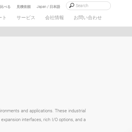
比べる
見積依頼
Japan / 日本語
ート
サービス
会社情報
お問い合わせ
nvironments and applications. These industrial
expansion interfaces, rich I/O options, and a