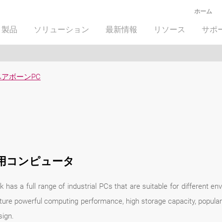
ホーム
製品
ソリューション
最新情報
リソース
サポ
アボーンPC
用コンピュータ
 has a full range of industrial PCs that are suitable for different e
ure powerful computing performance, high storage capacity, popular 
sign.