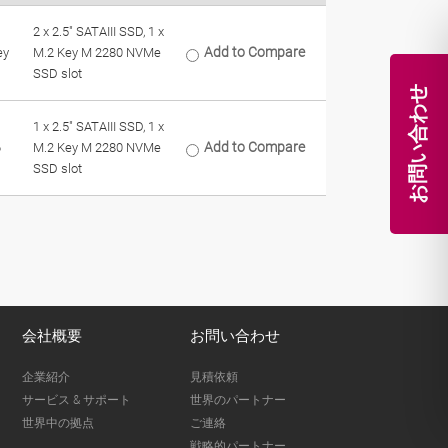
2 x 2.5" SATAIII SSD, 1 x
Add to Compare
ey
M.2 Key M 2280 NVMe
SSD slot
お問い合わせ
1 x 2.5" SATAIII SSD, 1 x
Add to Compare
6
M.2 Key M 2280 NVMe
SSD slot
会社概要
お問い合わせ
企業紹介
見積依頼
サービス & サポート
世界のパートナー
世界中の拠点
ご連絡
戦略的パートナー