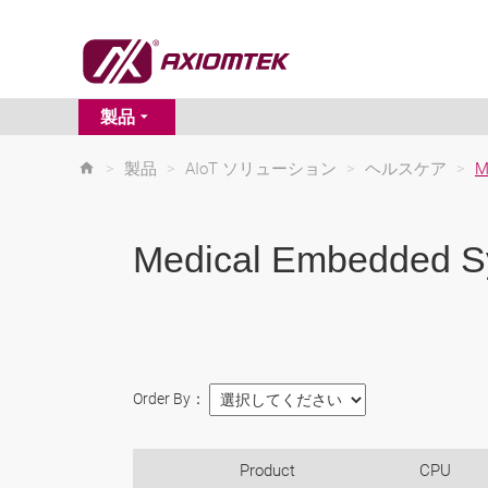
製品
>
製品
>
AIoT ソリューション
>
ヘルスケア
>
M
Medical Embedded S
Order By：
Product
CPU