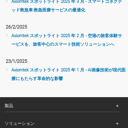
Axiomtek スポットライト 2025 年 3 月 - スマートコネクテ
ッド救急車:救急医療サービスの最適化
26/2/2025
Axiomtek スポットライト 2025 年 2 月 - 空港の旅客体験サ
ービスを、旅客中心のスマート技術ソリューションへ
23/1/2025
Axiomtek スポットライト 2025 年 1 月 - AI画像技術が現代医
療にもたらす革命的な影響
製品
ソリューション