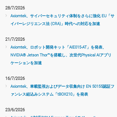
28/7/2026
Axiomtek、サイバーセキュリティ体制をさらに強化 EU「サ
イバーレジリエンス法 (CRA)」時代への対応を加速
21/7/2026
Axiomtek、ロボット開発キット「AIE015-AT」を発表、
NVIDIA® Jetson Thor™を搭載し、次世代Physical AIアプリ
ケーションを加速
16/7/2026
Axiomtek、車載監視およびデータ収集向け EN 50155認証フ
ァンレス組込みシステム「tBOX210」を発表
23/6/2026