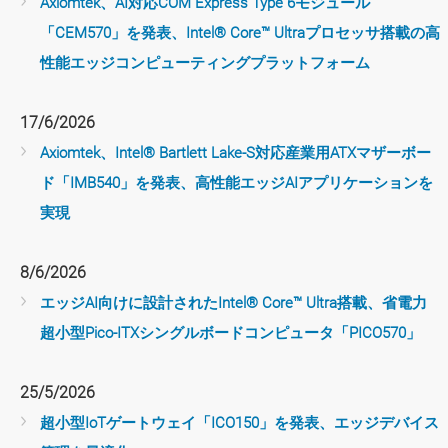
Axiomtek、AI対応COM Express Type 6モジュール
「CEM570」を発表、Intel® Core™ Ultraプロセッサ搭載の高
性能エッジコンピューティングプラットフォーム
17/6/2026
Axiomtek、Intel® Bartlett Lake-S対応産業用ATXマザーボー
ド「IMB540」を発表、高性能エッジAIアプリケーションを
実現
8/6/2026
エッジAI向けに設計されたIntel® Core™ Ultra搭載、省電力
超小型Pico-ITXシングルボードコンピュータ「PICO570」
25/5/2026
超小型IoTゲートウェイ「ICO150」を発表、エッジデバイス