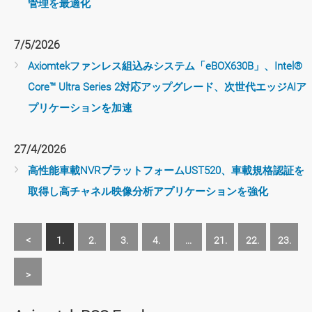
管理を最適化
7/5/2026
Axiomtekファンレス組込みシステム「eBOX630B」、Intel®
Core™ Ultra Series 2対応アップグレード、次世代エッジAIア
プリケーションを加速
27/4/2026
高性能車載NVRプラットフォームUST520、車載規格認証を
取得し高チャネル映像分析アプリケーションを強化
<
1.
2.
3.
4.
...
21.
22.
23.
>