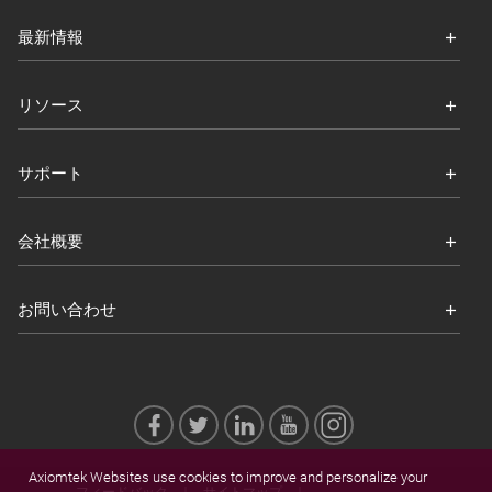
最新情報
リソース
サポート
会社概要
お問い合わせ
Axiomtek Websites use cookies to improve and personalize your