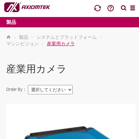
製品
>
製品
>
システムとプラットフォーム
>
マシンビジョン
>
産業用カメラ
産業用カメラ
Order By：