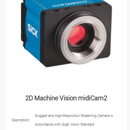
2D Machine Vision midiCam2
Rugged and High-Resolution Streaming Camera in
Description
Accordance with GigE Vision Standard