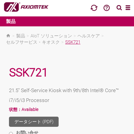
製品
>
製品
>
AIoT ソリューション
>
ヘルスケア
>
セルフサービス・キオスク
>
SSK721
SSK721
21.5" Self-Service Kiosk with 9th/8th Intel® Core™
i7/i5/i3 Processor
状態：
Available
データシート (PDF)
お問い合せ