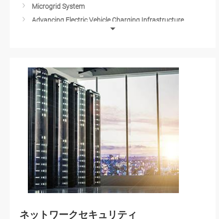
Microgrid System
Advancing Electric Vehicle Charging Infrastructure
Smart Energy Control System for IIoT
Solar-Powered Solutions
Substation Automation
ネットワークセキュリティ