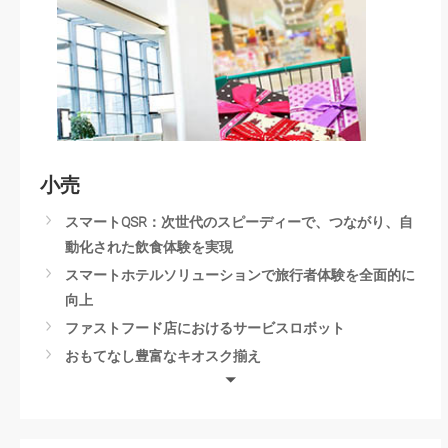
スマートシティ監視
小売
スマートQSR：次世代のスピーディーで、つながり、自
動化された飲食体験を実現
スマートホテルソリューションで旅行者体験を全面的に
向上
ファストフード店におけるサービスロボット
おもてなし豊富なキオスク揃え
Advancing Multimedia & Imaging with AMD Solutions
Smart Vending Machines
Self-Checkout Solutions