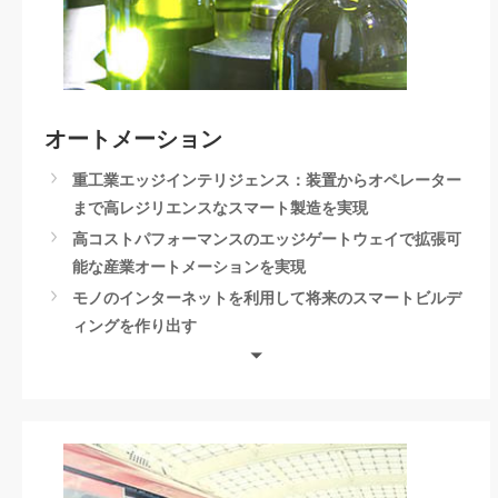
オートメーション
重工業エッジインテリジェンス：装置からオペレーター
まで高レジリエンスなスマート製造を実現
高コストパフォーマンスのエッジゲートウェイで拡張可
能な産業オートメーションを実現
モノのインターネットを利用して将来のスマートビルデ
ィングを作り出す
二酸化炭素排出追跡ソリューション
AMR パッケージ
食品業界に特化したHMIソリューション
AIoT AIオートメーション
AMR自律移動ロボットソリューション