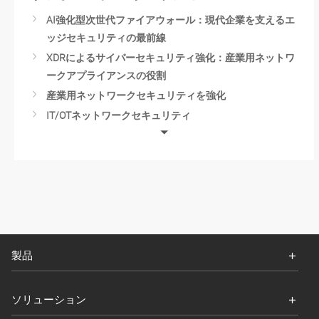
AI強化型次世代ファイアウォール：現代企業を支えるエ
ッジセキュリティの最前線
XDRによるサイバーセキュリティ強化：産業用ネットワ
ークアプライアンスの役割
産業用ネットワークセキュリティを強化
IT/OTネットワークセキュリティ
Cloud Security with IPS/IDS
産業用サイバーセキュリティ
製品
ソリューション